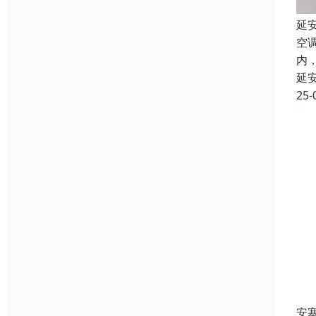
延
空
内
延
25-
安