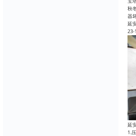
宝
秋
器
延
23-
延
1