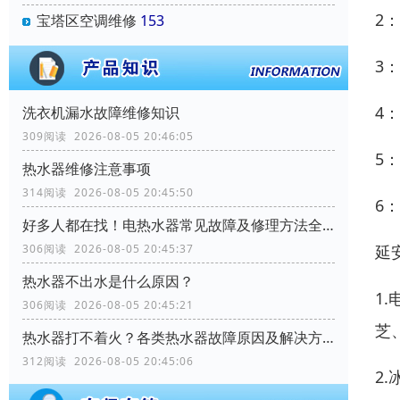
2
宝塔区空调维修
153
3
4
洗衣机漏水故障维修知识
309阅读 2026-08-05 20:46:05
5
热水器维修注意事项
314阅读 2026-08-05 20:45:50
6
好多人都在找！电热水器常见故障及修理方法全解析
306阅读 2026-08-05 20:45:37
延
热水器不出水是什么原因？
1
306阅读 2026-08-05 20:45:21
芝
热水器打不着火？各类热水器故障原因及解决方案全解析
312阅读 2026-08-05 20:45:06
2