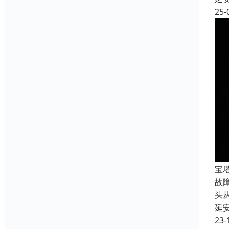
25-
宝
故
头
延
23-