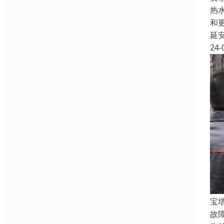
热
和
延
24-
宝
故