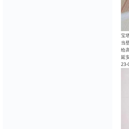
宝
当
给
延
23-