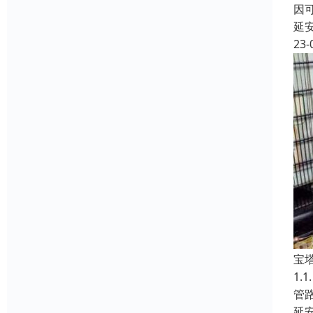
因
延
23-
宝
1
管
延