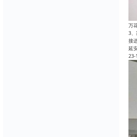
万
3
接
延
23-