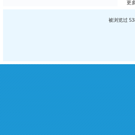
更
被浏览过 5