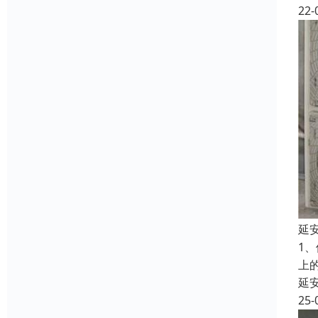
22-
延
1
上
延
25-