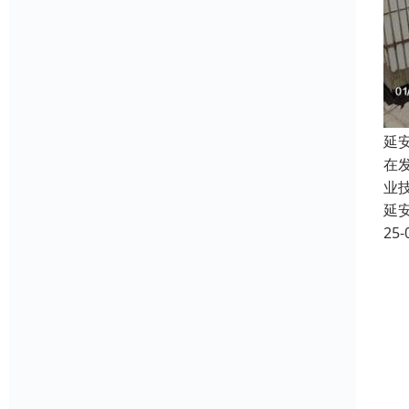
延
在
业
延
25-