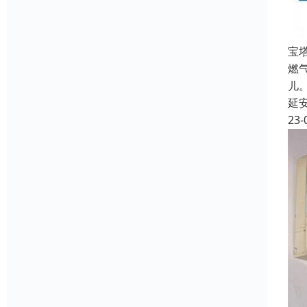
宝
燃
儿
延
23-