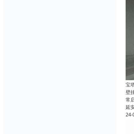
宝
壁
常
延
24-