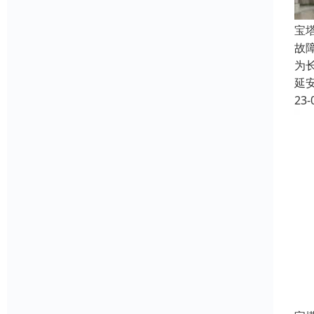
宝
故
为
延
23-