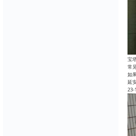
宝
常
如
延
23-