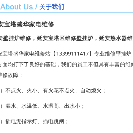
安宝塔盛华家电维修
安壁挂炉维修，延安宝塔区维修壁挂炉，延安热水器维
安宝塔盛华家电维修站【13399111417】专业维修壁
方面均打下了良好的基础，我们的员工不但具有丰富的维
维修故障：
1）不点火、火小、有火花不点火、自动熄火；
2）漏水、水温低、水温高、出水小；
3）插电无指示灯、插电跳闸；