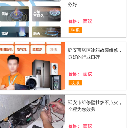
务好
面议
价格：
联系
延安宝塔区冰箱故障维修，
良好的行业口碑
面议
价格：
联系
延安市维修壁挂炉不点火，
全程为您效劳
面议
价格：