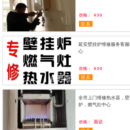
¥30
价格：
联系
延安壁挂炉维修服务客服
心
¥30
价格：
联系
全市上门维修热水器，壁
炉，燃气灶中心
面议
价格：