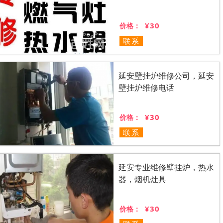
¥30
价格：
联系
延安壁挂炉维修公司，延安
壁挂炉维修电话
¥30
价格：
联系
延安专业维修壁挂炉，热水
器，烟机灶具
¥30
价格：