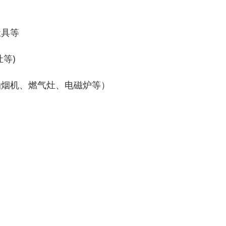
灶具等
等)
油烟机、燃气灶、电磁炉等）