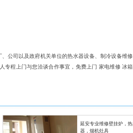
工厂、公司以及政府机关单位的热水器设备、制冷设备维
人专程上门与您洽谈合作事宜，免费上门 家电维修 冰
延安专业维修壁挂炉，热
器，烟机灶具