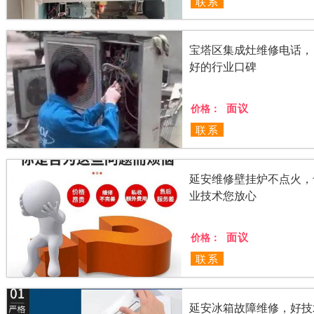
联系
宝塔区集成灶维修电话，
好的行业口碑
面议
价格：
联系
延安维修壁挂炉不点火，
业技术您放心
面议
价格：
联系
延安冰箱故障维修，好技