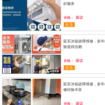
好服务
面议
价格：
联系
延安冰箱故障维修，多年
验值得信赖
面议
价格：
联系
延安冰箱故障维修，多年
修经验丰富
面议
价格：